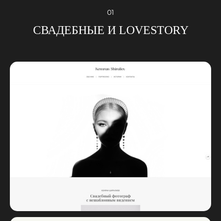
01
СВАДЕБНЫЕ И LOVESTORY